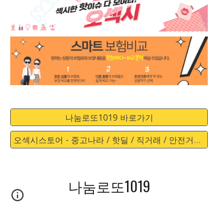
나눔로또1019 바로가기
오섹시스토어 - 중고나라 / 핫딜 / 직거래 / 안전거래 바로가기
나눔로또1019