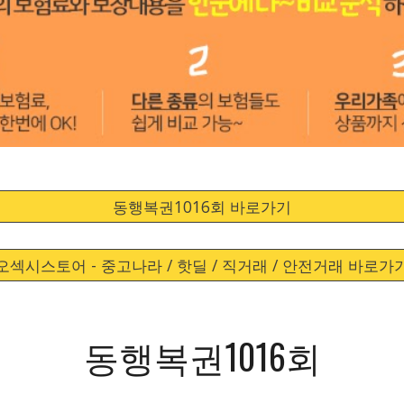
동행복권1016회 바로가기
오섹시스토어 - 중고나라 / 핫딜 / 직거래 / 안전거래 바로가
동행복권1016회