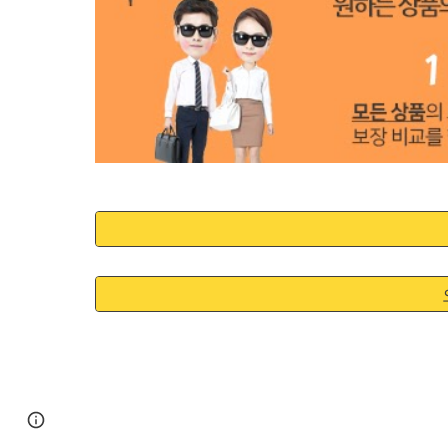
Google Sites
Report abuse