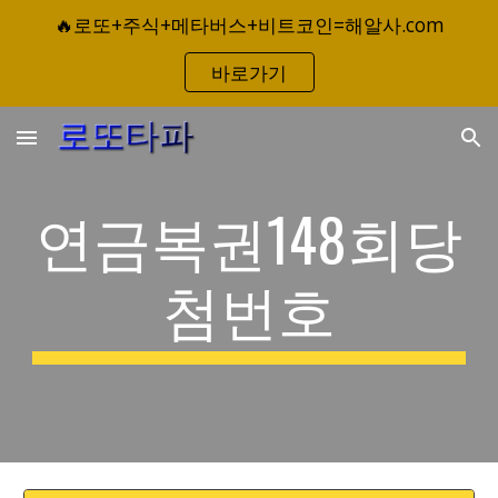
🔥로또+주식+메타버스+비트코인=해알사.com
Skip to main content
Skip to navigation
바로가기
연금복권148회당
첨번호