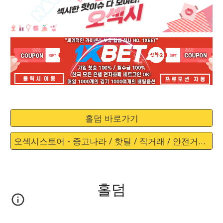
홀덤 바로가기
오섹시스토어 - 중고나라 / 핫딜 / 직거래 / 안전거래 바로가기
홀덤