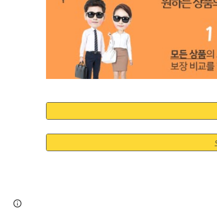
Google Sites
Report abuse